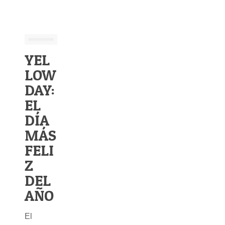
YEL
LOW
DAY:
EL
DÍA
MÁS
FELI
Z
DEL
AÑO
El