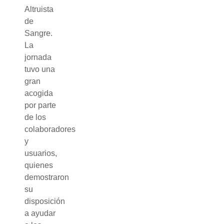
Altruista
de
Sangre.
La
jornada
tuvo una
gran
acogida
por parte
de los
colaboradores
y
usuarios,
quienes
demostraron
su
disposición
a ayudar