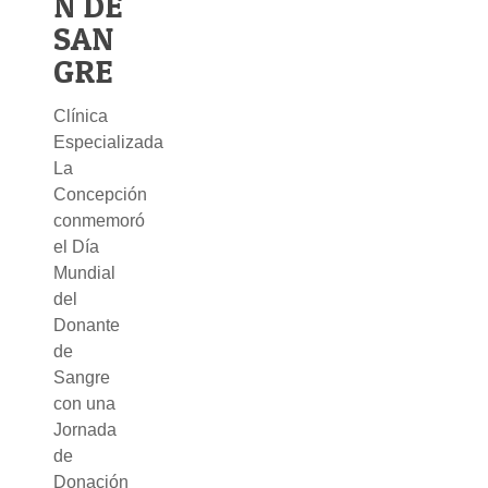
N DE
SAN
GRE
Clínica
Especializada
La
Concepción
conmemoró
el Día
Mundial
del
Donante
de
Sangre
con una
Jornada
de
Donación