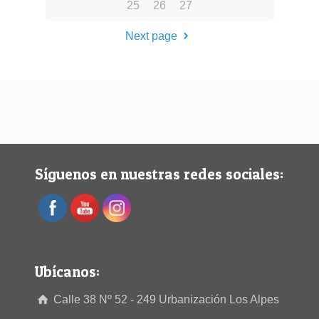
25
26
27
Next page
Síguenos en nuestras redes sociales:
Ubícanos:
Calle 38 Nº 52 - 249 Urbanización Los Alpes