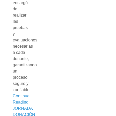
encargó
de
realizar
las
pruebas
y
evaluaciones
necesarias
a cada
donante,
garantizando
un
proceso
seguro y
confiable.
Continue
Reading
JORNADA
DONACIÓN