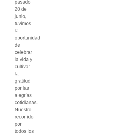
pasado
20 de
junio,
tuvimos
la
oportunidad
de
celebrar
la vida y
cultivar
la
gratitud
por las
alegrías
cotidianas.
Nuestro
recorrido
por
todos los