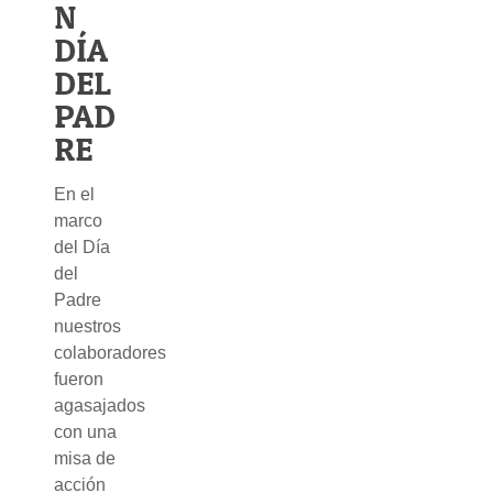
N
DÍA
DEL
PAD
RE
En el
marco
del Día
del
Padre
nuestros
colaboradores
fueron
agasajados
con una
misa de
acción