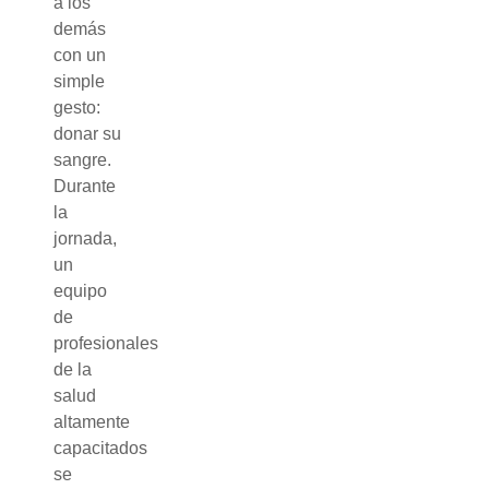
a los
demás
con un
simple
gesto:
donar su
sangre.
Durante
la
jornada,
un
equipo
de
profesionales
de la
salud
altamente
capacitados
se