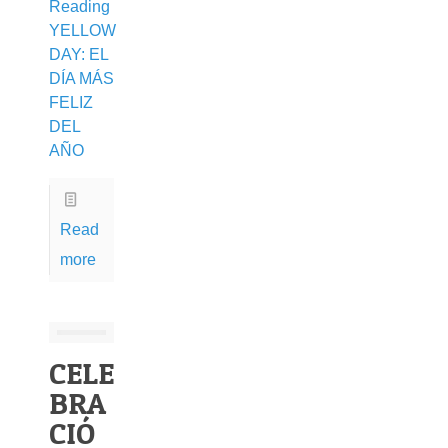
Reading
YELLOW
DAY: EL
DÍA MÁS
FELIZ
DEL
AÑO
Read
more
CELE
BRA
CIÓ