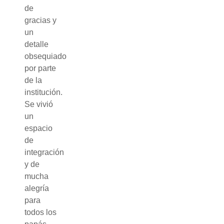
de
gracias y
un
detalle
obsequiado
por parte
de la
institución.
Se vivió
un
espacio
de
integración
y de
mucha
alegría
para
todos los