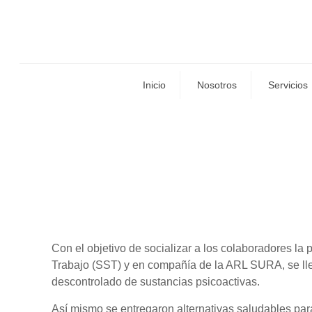
Inicio
Nosotros
Servicios
Con el objetivo de socializar a los colaboradores la
Trabajo (SST) y en compañía de la ARL SURA, se lle
descontrolado de sustancias psicoactivas.
Así mismo se entregaron alternativas saludables para 