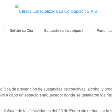
Solicite su Cita
Educación e Investigación
Pacientes
 política de prevención de sustancias psicoactivas alcohol y dr
vó a cabo un espacio enriquecedor donde se detallaron los rie
disfrutar de las festividades del 20 de Enero sin perjudicar la