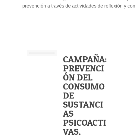
prevención a través de actividades de reflexión y co
CAMPAÑA:
PREVENCI
ÓN DEL
CONSUMO
DE
SUSTANCI
AS
PSICOACTI
VAS,