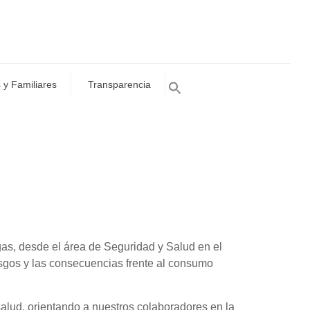
 y Familiares
Transparencia
ogas, desde el área de Seguridad y Salud en el
sgos y las consecuencias frente al consumo
 salud, orientando a nuestros colaboradores en la