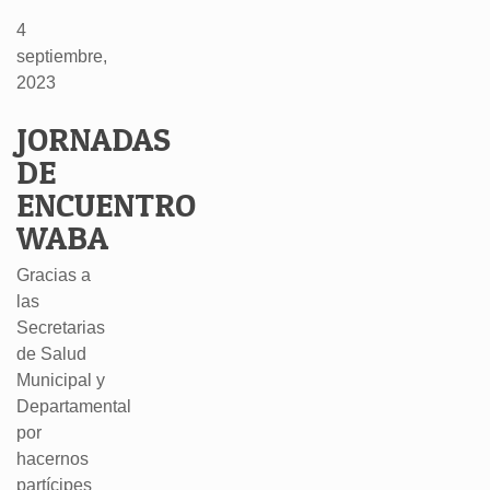
4
septiembre,
2023
JORNADAS
DE
ENCUENTRO
WABA
Gracias a
las
Secretarias
de Salud
Municipal y
Departamental
por
hacernos
partícipes