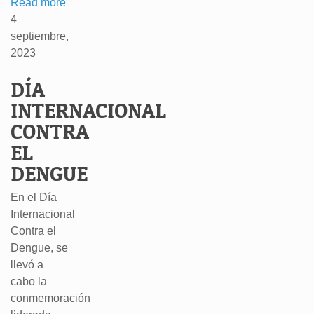
Read more
4
septiembre,
2023
DÍA
INTERNACIONAL
CONTRA
EL
DENGUE
En el Día
Internacional
Contra el
Dengue, se
llevó a
cabo la
conmemoración