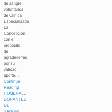
de sangre
voluntarios
de Clínica
Especializada
La
Concepción,
con el
propósito
de
agradecerles
por su
valioso
aporte…
Continue
Reading
HOMENAJE
DONANTES
DE
SANGRE