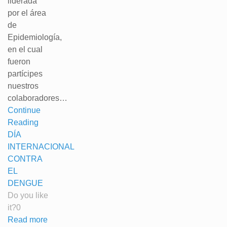
liderada
por el área
de
Epidemiología,
en el cual
fueron
partícipes
nuestros
colaboradores…
Continue
Reading
DÍA
INTERNACIONAL
CONTRA
EL
DENGUE
Do you like
it?
0
Read more