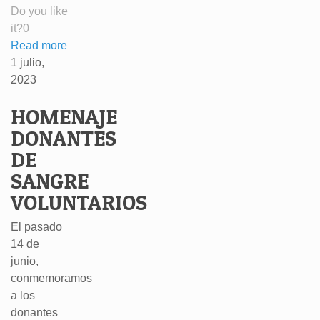
Do you like
it?
0
Read more
1 julio,
2023
HOMENAJE
DONANTES
DE
SANGRE
VOLUNTARIOS
El pasado
14 de
junio,
conmemoramos
a los
donantes