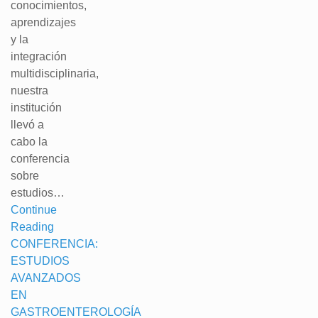
conocimientos,
aprendizajes
y la
integración
multidisciplinaria,
nuestra
institución
llevó a
cabo la
conferencia
sobre
estudios…
Continue
Reading
CONFERENCIA:
ESTUDIOS
AVANZADOS
EN
GASTROENTEROLOGÍA