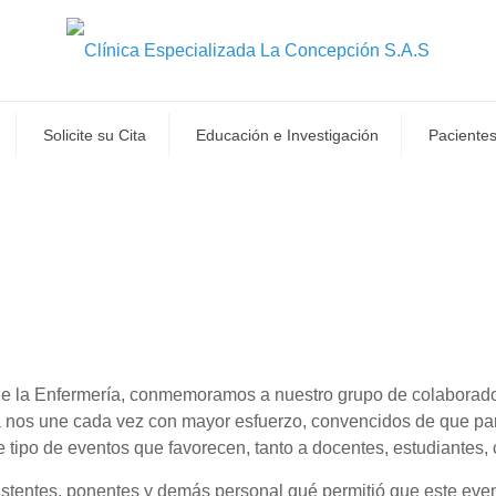
Solicite su Cita
Educación e Investigación
Pacientes
l de la Enfermería, conmemoramos a nuestro grupo de colabora
 nos une cada vez con mayor esfuerzo, convencidos de que para
e tipo de eventos que favorecen, tanto a docentes, estudiantes, 
stentes, ponentes y demás personal qué permitió que este even