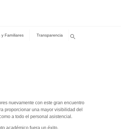
 y Familiares
Transparencia
dores nuevamente con este gran encuentro
 proporcionar una mayor visibilidad del
como a todo el personal asistencial.
to académico fuera un éxito.