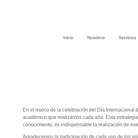
Inicio
Nosotros
Servicios
En el marco de la celebración del Día Internaciona
académico que realizamos cada año. Esta estrategia
conocimiento, es indispensable la realización de est
Agradecemos la participación de cada uno de los asi