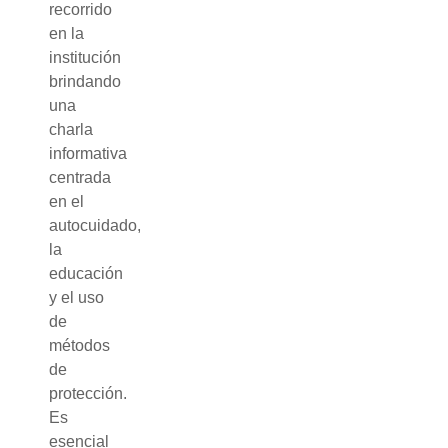
recorrido
en la
institución
brindando
una
charla
informativa
centrada
en el
autocuidado,
la
educación
y el uso
de
métodos
de
protección.
Es
esencial