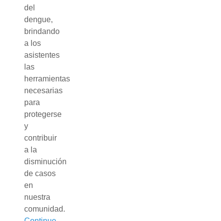
del
dengue,
brindando
a los
asistentes
las
herramientas
necesarias
para
protegerse
y
contribuir
a la
disminución
de casos
en
nuestra
comunidad.
Continue