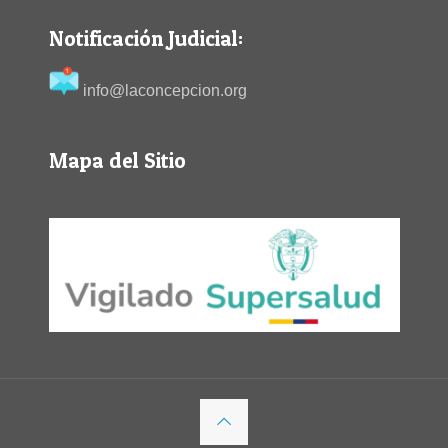
Notificación Judicial:
info@laconcepcion.org
Mapa del Sitio