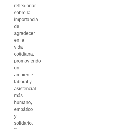
reflexionar
sobre la
importancia
de
agradecer
en la
vida
cotidiana,
promoviendo
un
ambiente
laboral y
asistencial
más
humano,
empático
y
solidario.