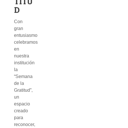
TITU
D
Con
gran
entusiasmo
celebramos
en
nuestra
institución
la
“Semana
de la
Gratitud”,
un
espacio
creado
para
reconocer,