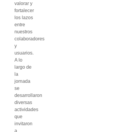
valorar y
fortalecer
los lazos
entre
nuestros
colaboradores
y
usuarios.
A lo
largo de
la
jornada
se
desarrollaron
diversas
actividades
que
invitaron
a