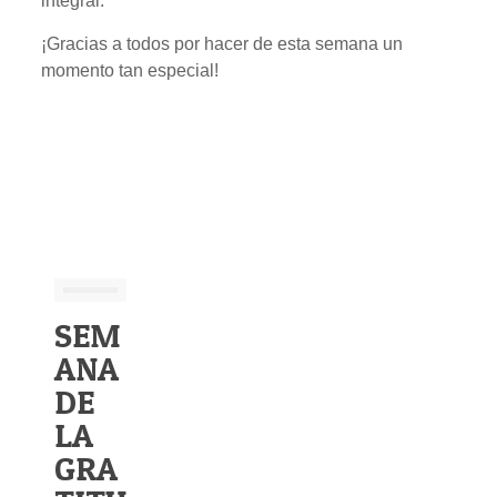
integral.
¡Gracias a todos por hacer de esta semana un
momento tan especial!
SEM
ANA
DE
LA
GRA