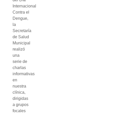
Internacional
Contra el
Dengue,
la
Secretaría
de Salud
Municipal
realizó
una
serie de
charlas
informativas
en
nuestra
clínica,
dirigidas
a grupos
focales