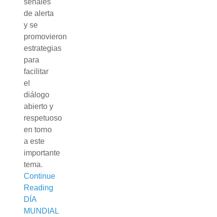
señales
de alerta
y se
promovieron
estrategias
para
facilitar
el
diálogo
abierto y
respetuoso
en torno
a este
importante
tema.
Continue
Reading
DÍA
MUNDIAL