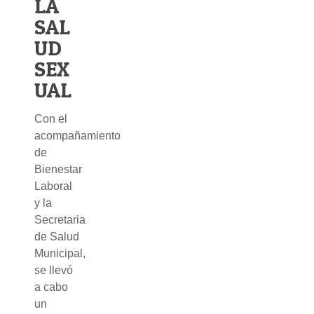
LA
SAL
UD
SEX
UAL
Con el
acompañamiento
de
Bienestar
Laboral
y la
Secretaria
de Salud
Municipal,
se llevó
a cabo
un