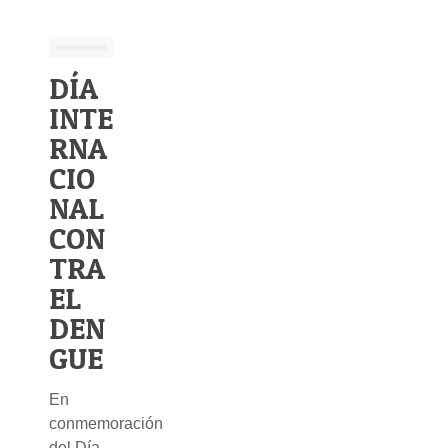
DÍA
INTE
RNA
CIO
NAL
CON
TRA
EL
DEN
GUE
En
conmemoración
del Día