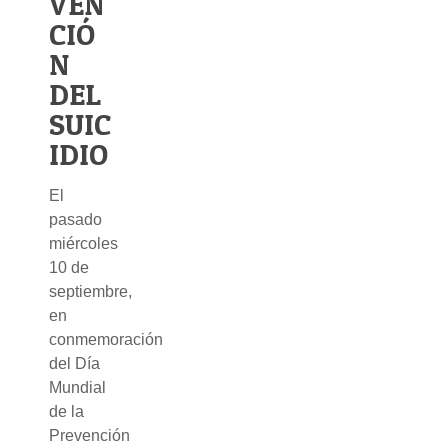
VEN
CIÓ
N
DEL
SUIC
IDIO
El
pasado
miércoles
10 de
septiembre,
en
conmemoración
del Día
Mundial
de la
Prevención