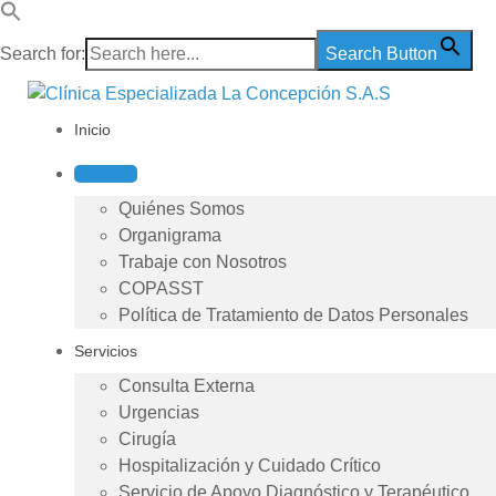
Search for:
Search Button
Inicio
Nosotros
Quiénes Somos
Organigrama
Trabaje con Nosotros
COPASST
Política de Tratamiento de Datos Personales
Servicios
Consulta Externa
Urgencias
Cirugía
Hospitalización y Cuidado Crítico
Servicio de Apoyo Diagnóstico y Terapéutico