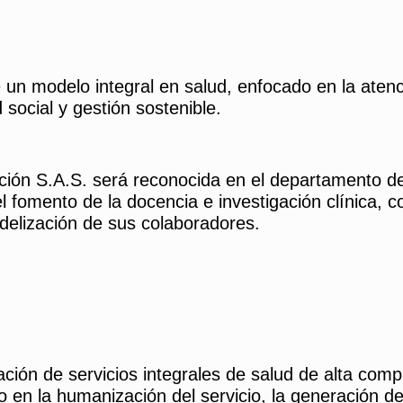
 de un modelo integral en salud, enfocado en la at
 social y gestión sostenible.
ción S.A.S. será reconocida en el departamento de
 fomento de la docencia e investigación clínica, co
idelización de sus colaboradores.
ión de servicios integrales de salud de alta compl
en la humanización del servicio, la generación de