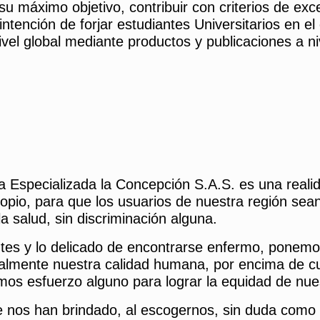
 su máximo objetivo, contribuir con criterios de ex
 intención de forjar estudiantes Universitarios en 
ivel global mediante productos y publicaciones a ni
 Especializada la Concepción S.A.S. es una realidad
propio, para que los usuarios de nuestra región sea
a salud, sin discriminación alguna.
ntes y lo delicado de encontrarse enfermo, ponemo
ipalmente nuestra calidad humana, por encima de c
emos esfuerzo alguno para lograr la equidad de nue
 nos han brindado, al escogernos, sin duda como 