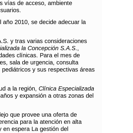
es vías de acceso, ambiente
suarios.
del año 2010, se decide adecuar la
A.S. y tras varias consideraciones
ializada la Concepción S.A.S
.,
idades clínicas. Para el mes de
les, sala de urgencia, consulta
s pediátricos y sus respectivas áreas
ud a la región,
Clínica Especializada
 años y expansión a otras zonas del
lejo que provee una oferta de
rencia para la atención en alta
y en espera La gestión del