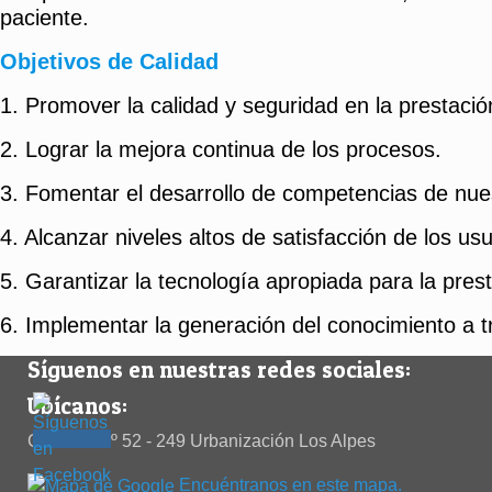
paciente.
Objetivos de Calidad
1. Promover la calidad y seguridad en la prestación
2. Lograr la mejora continua de los procesos.
3. Fomentar el desarrollo de competencias de nu
4. Alcanzar niveles altos de satisfacción de los usu
5. Garantizar la tecnología apropiada para la prest
6. Implementar la generación del conocimiento a tr
Síguenos en nuestras redes sociales:
Ubícanos:
Calle 38 Nº 52 - 249 Urbanización Los Alpes
Encuéntranos en este mapa.