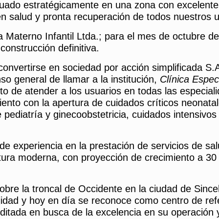
situado estratégicamente en una zona con excelent
en salud y pronta recuperación de todos nuestros u
ica Materno Infantil Ltda.; para el mes de octubre 
construcción definitiva.
 convertirse en sociedad por acción simplificada S.
so general de llamar a la institución,
Clínica Espec
to de atender a los usuarios en todas las especial
miento con la apertura de cuidados críticos neonata
e pediatría y ginecoobstetricia, cuidados intensivo
e experiencia en la prestación de servicios de sal
ctura moderna, con proyección de crecimiento a 30
bre la troncal de Occidente en la ciudad de Since
jidad y hoy en día se reconoce como centro de refe
ditada en busca de la excelencia en su operación 