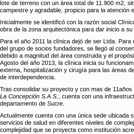
lote de terreno con un área total de 11.900 m2, 
campestre y agradable, propicio para la atención 
Inicialmente se identificó con la razón social Clín
obra de la zona arquitectónica para dar inicio a su 
Para el año 2011 la clínica dejó de ser Ltda. Para
del grupo de socios fundadores, se llegó al consen
debido a magnitud del área construida y el propósi
Agosto del año 2013, la clínica inicia su funciona
externa, hospitalización y cirugía para las áreas d
de interdependencia.
Tras consolidar su proyecto y con mas de 11años d
La Concepción
S.A.S
., cuenta con una infraestru
departamento de Sucre.
Actualmente cuenta con una única sede ubicada so
servicios de salud en diferentes niveles de comple
complejidad que se proyecta como institución acre