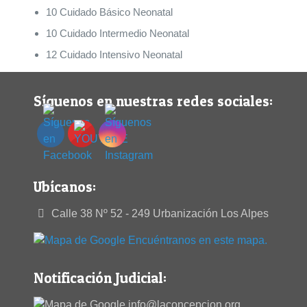
10 Cuidado Básico Neonatal
10 Cuidado Intermedio Neonatal
12 Cuidado Intensivo Neonatal
Síguenos en nuestras redes sociales:
Ubícanos:
Calle 38 Nº 52 - 249 Urbanización Los Alpes
Encuéntranos en este mapa.
Notificación Judicial:
info@laconcepcion.org