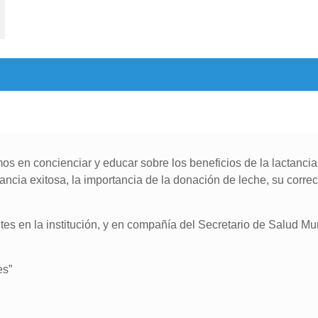
os en concienciar y educar sobre los beneficios de la lactanci
cia exitosa, la importancia de la donación de leche, su correc
s en la institución, y en compañía del Secretario de Salud Muni
es”