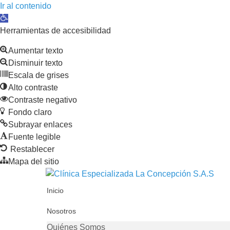
Ir al contenido
Abrir barra de herramientas
Herramientas de accesibilidad
Aumentar texto
Disminuir texto
Escala de grises
Alto contraste
Contraste negativo
Fondo claro
Subrayar enlaces
Fuente legible
Restablecer
Mapa del sitio
Inicio
Nosotros
Quiénes Somos