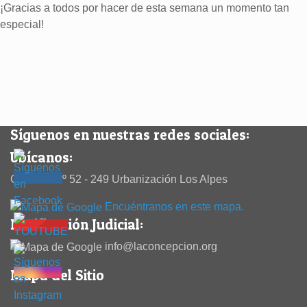
¡Gracias a todos por hacer de esta semana un momento tan
especial!
Síguenos en nuestras redes sociales:
Ubícanos:
Calle 38 Nº 52 - 249 Urbanización Los Alpes
Encuéntranos en este mapa.
Notificación Judicial:
info@laconcepcion.org
Mapa del Sitio