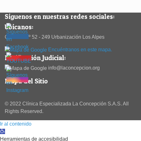
Síguenos en nuestras redes sociales:
Ubícanos:
Calle 38 Nº 52 - 249 Urbanización Los Alpes
Encuéntranos en este mapa.
Notificación Judicial:
info@laconcepcion.org
Mapa del Sitio
© 2022 Clínica Especializada La Concepción S.A.S. All
Rights Reserved.
Ir al contenido
Abrir barra de herramientas
Herramientas de accesibilidad