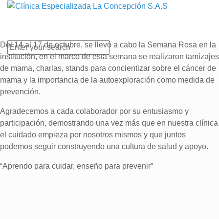
Del 14 al 17 de octubre, se llevó a cabo la Semana Rosa en la
institución, en el marco de esta semana se realizaron tamizajes
de mama, charlas, stands para concientizar sobre el cáncer de
mama y la importancia de la autoexploración como medida de
prevención.
Agradecemos a cada colaborador por su entusiasmo y
participación, demostrando una vez más que en nuestra clínica
el cuidado empieza por nosotros mismos y que juntos
podemos seguir construyendo una cultura de salud y apoyo.
“Aprendo para cuidar, enseño para prevenir”