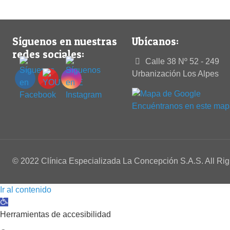
Síguenos en nuestras
Ubícanos:
redes sociales:
Calle 38 Nº 52 - 249
Urbanización Los Alpes
Encuéntranos en este map
© 2022 Clínica Especializada La Concepción S.A.S. All Ri
Ir al contenido
Abrir barra de herramientas
Herramientas de accesibilidad