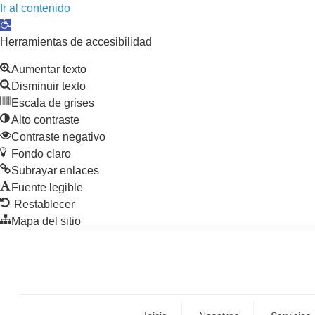
Ir al contenido
Abrir barra de herramientas
Herramientas de accesibilidad
Aumentar texto
Disminuir texto
Escala de grises
Alto contraste
Contraste negativo
Fondo claro
Subrayar enlaces
Fuente legible
Restablecer
Mapa del sitio