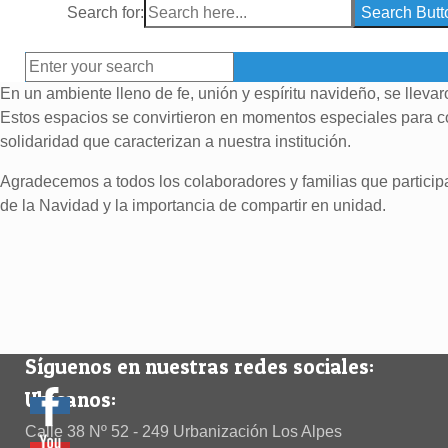
Search for:
Search Butt
En un ambiente lleno de fe, unión y espíritu navideño, se lleva
Estos espacios se convirtieron en momentos especiales para com
solidaridad que caracterizan a nuestra institución.
Agradecemos a todos los colaboradores y familias que particip
de la Navidad y la importancia de compartir en unidad.
Síguenos en nuestras redes sociales:
Ubícanos:
Calle 38 Nº 52 - 249 Urbanización Los Alpes