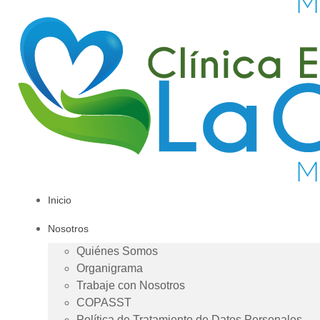
Inicio
Nosotros
Quiénes Somos
Organigrama
Trabaje con Nosotros
COPASST
Política de Tratamiento de Datos Personales