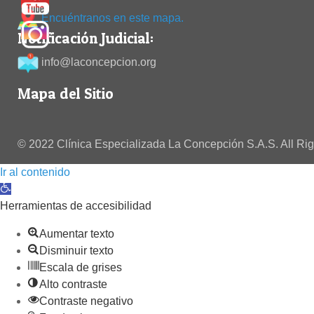
Encuéntranos en este mapa.
Notificación Judicial:
info@laconcepcion.org
Mapa del Sitio
© 2022 Clínica Especializada La Concepción S.A.S. All Ri
Ir al contenido
Abrir barra de herramientas
Herramientas de accesibilidad
Aumentar texto
Disminuir texto
Escala de grises
Alto contraste
Contraste negativo