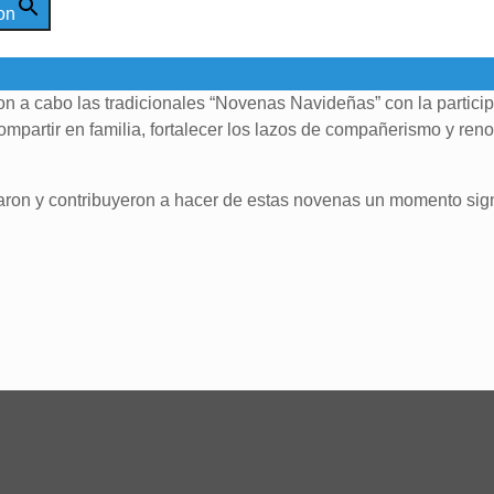
on
ron a cabo las tradicionales “Novenas Navideñas” con la partici
partir en familia, fortalecer los lazos de compañerismo y reno
aron y contribuyeron a hacer de estas novenas un momento sign