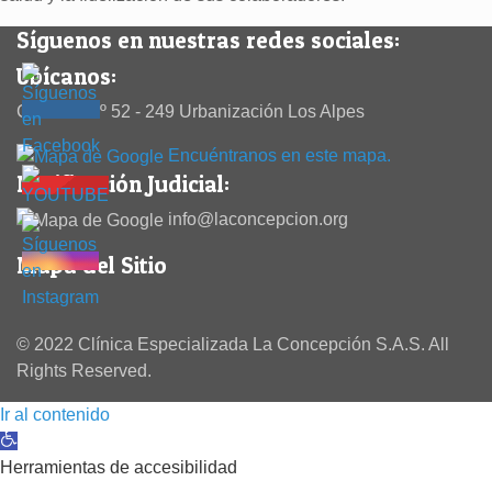
Síguenos en nuestras redes sociales:
Ubícanos:
Calle 38 Nº 52 - 249 Urbanización Los Alpes
Encuéntranos en este mapa.
Notificación Judicial:
info@laconcepcion.org
Mapa del Sitio
© 2022 Clínica Especializada La Concepción S.A.S. All
Rights Reserved.
Ir al contenido
Abrir barra de herramientas
Herramientas de accesibilidad