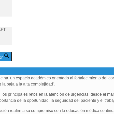
AFT
on
icina, un espacio académico orientado al fortalecimiento del c
 la baja a la alta complejidad”.
 los principales retos en la atención de urgencias, desde el man
rtancia de la oportunidad, la seguridad del paciente y el trabajo
epción reafirma su compromiso con la educación médica continua,