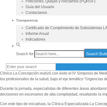
Peticiones, Quejas y Reclamos (PQRSF)
Guía del Usuario
Contactanos
Transparencia
Certificado de Cumplimiento de Subsistemas L
Informe Anual
Indicadores
Search for:
Search Butt
Clínica La Concepción realizó con éxito el IV Simposio de Med
los profesionales de la salud, bajo el eje temático “Urgencias de
Durante la jornada, especialistas de diferentes áreas abordaron
decisiones en escenarios de alta complejidad, resaltando la impo
Con este tipo de iniciativas, la Clínica Especializada La Conc