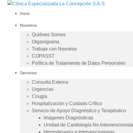
Inicio
Nosotros
Quiénes Somos
Organigrama
Trabaje con Nosotros
COPASST
Política de Tratamiento de Datos Personales
Servicios
Consulta Externa
Urgencias
Cirugía
Hospitalización y Cuidado Crítico
Servicio de Apoyo Diagnóstico y Terapéutico
Imágenes Diagnósticas
Unidad de Cardiología No Intervencionist
Hemodinamia e Intervencionismo