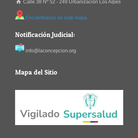
Calle 38 Nº 52 - 249 Urbanización Los Alpes
Encuéntranos en este mapa.
Notificación Judicial:
info@laconcepcion.org
Mapa del Sitio