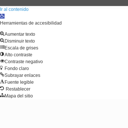
Ir al contenido
Abrir barra de herramientas
Herramientas de accesibilidad
Aumentar texto
Disminuir texto
Escala de grises
Alto contraste
Contraste negativo
Fondo claro
Subrayar enlaces
Fuente legible
Restablecer
Mapa del sitio