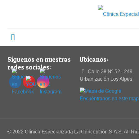
Síguenos en nuestras
Ubícanos:
redes sociales:
Calle 38 Nº 52 - 249
Urbanización Los Alpes
Encuéntranos en este map
© 2022 Clínica Especializada La Concepción S.A.S. All Ri