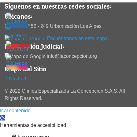
Síguenos en nuestras redes sociales:
Ubícanos:
Calle 38 Nº 52 - 249 Urbanización Los Alpes
Encuéntranos en este mapa.
Notificación Judicial:
info@laconcepcion.org
Mapa del Sitio
© 2022 Clínica Especializada La Concepción S.A.S. All
Rights Reserved.
Ir al contenido
Abrir barra de herramientas
Herramientas de accesibilidad