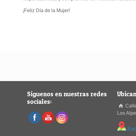
¡Feliz Día de la Mujer!
Síguenos en nuestras redes
Ubícan
sociales:
Calle
Los Alp
Enc