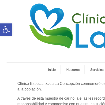
Abrir barra de herramientas
Inicio
Nosotros
Servicios
Clínica Especializada La Concepción conmemoró esta 
a la población.
A través de esta muestra de cariño, a ellas les rec
responsabilidad y compromiso con nuestra institució