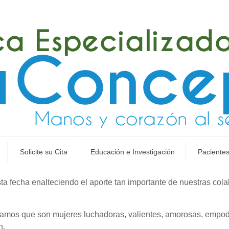
Solicite su Cita
Educación e Investigación
Pacientes
fecha enalteciendo el aporte tan importante de nuestras colab
ordamos que son mujeres luchadoras, valientes, amorosas, empod
n.