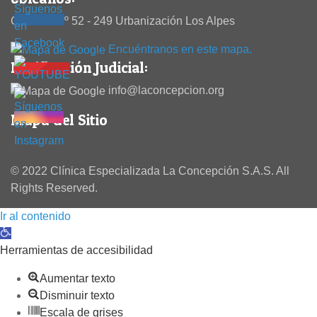
Calle 38 Nº 52 - 249 Urbanización Los Alpes
Encuéntranos en este mapa.
Notificación Judicial:
info@laconcepcion.org
Mapa del Sitio
© 2022 Clínica Especializada La Concepción S.A.S. All
Rights Reserved.
Ir al contenido
Abrir barra de herramientas
Herramientas de accesibilidad
Aumentar texto
Disminuir texto
Escala de grises