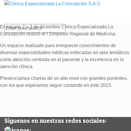
El pasado 2 y 3 de diciembre Clínica Especializada La
Concepción realizó el I Simposio Regional de Medicina.
Un espacio realizado para enriquecer conocimientos de
diversas especialidades médicas enfocadas en ejes temáticos
como atención centrada en el paciente y la excelencia en la
atención clínica.
Presenciamos charlas de un alto nivel con grandes ponentes,
con los que esperamos seguir contando en este 2023.
Síguenos en nuestras redes sociales:
Ubícanos: